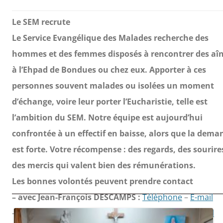
Le SEM recrute
Le Service Evangélique des Malades recherche des
hommes et des femmes disposés à rencontrer des aî
à l’Ehpad de Bondues ou chez eux. Apporter à ces
personnes souvent malades ou isolées un moment
d’échange, voire leur porter l’Eucharistie, telle est
l’ambition du SEM. Notre équipe est aujourd’hui
confrontée à un effectif en baisse, alors que la dema
est forte. Votre récompense : des regards, des sourire
des mercis qui valent bien des rémunérations.
Les bonnes volontés peuvent prendre contact
– avec Jean-François DESCAMPS :
Téléphone
–
E-mail
– ou
Jean-François LABBÉ :
Téléphone
–
E-mail