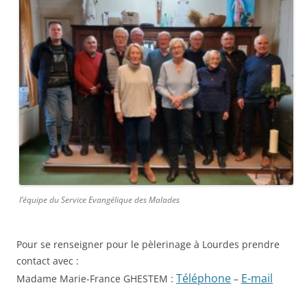
l’équipe du Service Evangélique des Malades
Pour se renseigner pour le pèlerinage à Lourdes prendre
contact avec :
Téléphone
E-mail
Madame Marie-France GHESTEM :
–