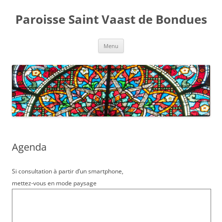
Aller
au
Paroisse Saint Vaast de Bondues
contenu
Menu
Agenda
Si consultation à partir d’un smartphone,
mettez-vous en mode paysage