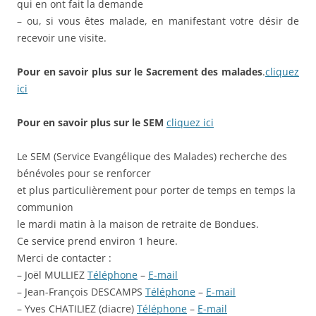
qui en ont fait la demande
– ou, si vous êtes malade, en manifestant votre désir de
recevoir une visite.
Pour en savoir plus sur le Sacrement des malades
.
cliquez
ici
Pour en savoir plus sur le SEM
cliquez ici
Le SEM (Service Evangélique des Malades) recherche des
bénévoles pour se renforcer
et plus particulièrement pour porter de temps en temps la
communion
le mardi matin à la maison de retraite de Bondues.
Ce service prend environ 1 heure.
Merci de contacter :
– Joël MULLIEZ
Téléphone
–
E-mail
– Jean-François DESCAMPS
Téléphone
–
E-mail
– Yves CHATILIEZ (diacre)
Téléphone
–
E-mail