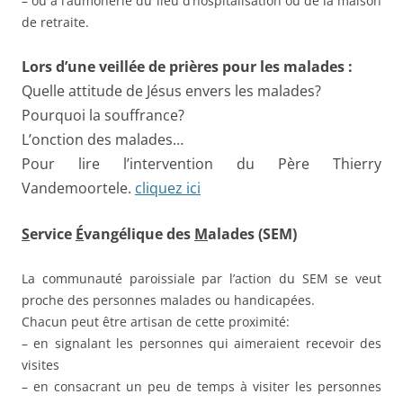
– ou à l’aumônerie du lieu d’hospitalisation ou de la maison
de retraite.
Lors d’une veillée de prières pour les malades :
Quelle attitude de Jésus envers les malades?
Pourquoi la souffrance?
L’onction des malades…
Pour lire l’intervention du Père Thierry
Vandemoortele.
cliquez ici
S
ervice
É
vangélique des
M
alades (SEM)
La communauté paroissiale par l’action du SEM se veut
proche des personnes malades ou handicapées.
Chacun peut être artisan de cette proximité:
– en signalant les personnes qui aimeraient recevoir des
visites
– en consacrant un peu de temps à visiter les personnes