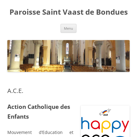
Aller
au
Paroisse Saint Vaast de Bondues
contenu
Menu
A.C.E.
Action Catholique des
Enfants
Mouvement d’Education et