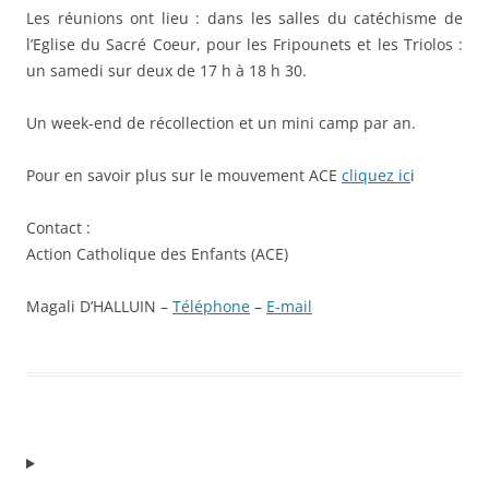
Les réunions ont lieu :
dans les salles du catéchisme de
l’Eglise du Sacré Coeur, pour les Fripounets et les Triolos :
un samedi sur deux de 17 h à 18 h 30.
Un week-end de récollection et un mini camp par an.
Pour en savoir plus sur le mouvement ACE
cliquez ic
i
Contact :
Action Catholique des Enfants (ACE)
Magali D’HALLUIN –
Téléphone
–
E-mail