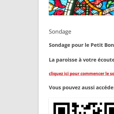
Sondage
Sondage pour le Petit Bo
La paroisse à votre écout
cliquez ici pour commencer le 
Vous pouvez aussi accéde