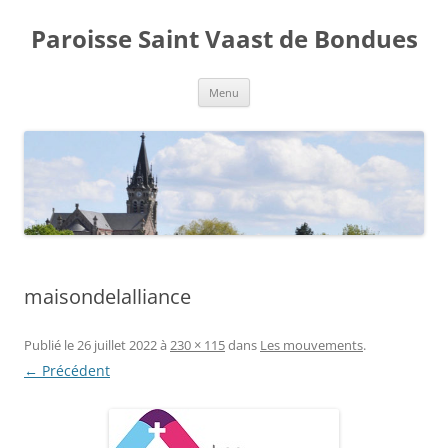
Aller
au
Paroisse Saint Vaast de Bondues
contenu
Menu
maisondelalliance
Publié le
26 juillet 2022
à
230 × 115
dans
Les mouvements
.
← Précédent