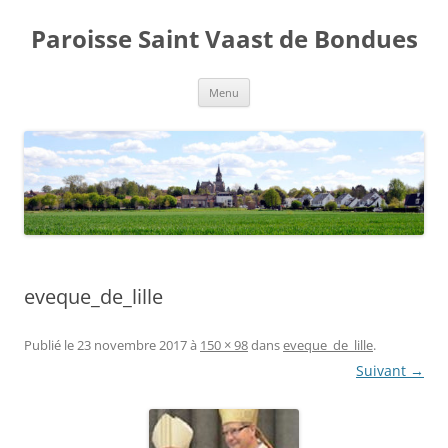
Aller
au
Paroisse Saint Vaast de Bondues
contenu
Menu
eveque_de_lille
Publié le
23 novembre 2017
à
150 × 98
dans
eveque_de_lille
.
Suivant →