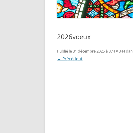
2026voeux
Publié le
31 décembre 2025
à
374 × 344
dan
← Précédent