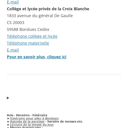
E-mail
Collège et lycée privés de la Croix Blanche
1833 avenue du général De Gaulle
CS 20003
59588 Bondues Cedex
Téléphone collège et lycée
Téléphone maternelle
E-mail
Pour en savoir plus, cliquez ici
Avis - Horaires - Itinéraire
►
Itinéraire pour aller à Bondues
►
Agenda de la paroisse
- horaire de messes etc.
►
Lecture de la messe du jour
►
Messes dominicales
: