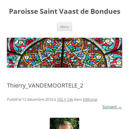
Aller
au
Paroisse Saint Vaast de Bondues
contenu
Menu
Thierry_VANDEMOORTELE_2
Publié le
12 décembre 2018
à
102 × 136
dans
Editorial
.
Suivant →