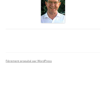
Fièrement propulsé par WordPress