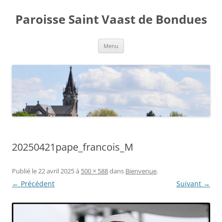
Aller
au
Paroisse Saint Vaast de Bondues
contenu
Menu
20250421pape_francois_M
Publié le
22 avril 2025
à
500 × 588
dans
Bienvenue
.
← Précédent
Suivant →